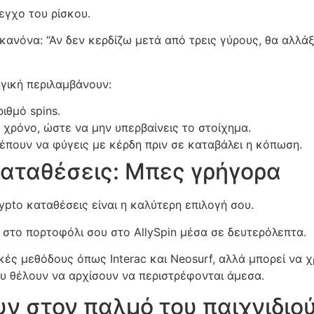
εγχο του ρίσκου.
νόνα: “Αν δεν κερδίζω μετά από τρεις γύρους, θα αλλάξω 
γική περιλαμβάνουν:
ιθμό spins.
χρόνο, ώστε να μην υπερβαίνεις το στοίχημα.
έπουν να φύγεις με κέρδη πριν σε καταβάλει η κόπωση.
καταθέσεις: Μπες γρήγορα
ypto καταθέσεις είναι η καλύτερη επιλογή σου.
m στο πορτοφόλι σου στο AllySpin μέσα σε δευτερόλεπτα.
κές μεθόδους όπως Interac και Neosurf, αλλά μπορεί να 
ου θέλουν να αρχίσουν να περιστρέφονται άμεσα.
υν στον παλμό του παιχνιδιο