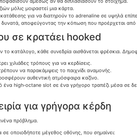
 αποφασίσουν αμέσως αν θα διπλασιάσουν το στοίχημα.
ζιών μόλις μοιραστεί μια κάρτα.
κατάθεσης για να διατηρούν το adrenaline σε υψηλά επίπ
ι δυνατά, αποφεύγοντας την κόπωση που προέρχεται από 
που σε κρατάει hooked
το κατάλογο, κάθε συνεδρία αισθάνεται φρέσκια. Δημοφι
ει χιλιάδες τρόπους για να κερδίσεις.
τρέπουν να παρακάμψεις το παιχνίδι αναμονής.
 προσφέρουν αυθεντική ατμόσφαιρα καζίνο.
ό ένα high‑octane slot σε ένα γρήγορο τραπέζι μέσα σε δ
ειρία για γρήγορα κέρδη
Κανένα πρόβλημα.
α σε οποιοδήποτε μέγεθος οθόνης, που σημαίνει: