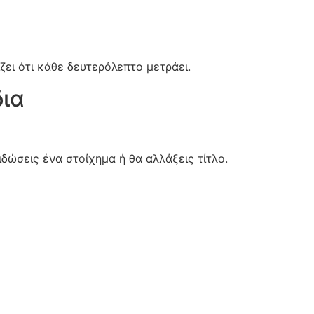
ίζει ότι κάθε δευτερόλεπτο μετράει.
δια
ώσεις ένα στοίχημα ή θα αλλάξεις τίτλο.