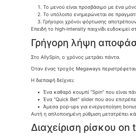
Το μενού είναι προσβάσιμο με ένα μόνο
Το υπόλοιπο ενημερώνεται σε πραγματ
Γρήγοροι χρόνοι φόρτωσης αποτρέπουν
Επειδή το high‑intensity παιχνίδι ευδοκιμεί
Γρήγορη λήψη αποφάσε
Στο AllySpin, ο χρόνος μετράει πάντα.
Όταν ένας τροχός Megaways περιστρέφεται, 
Η διεπαφή δείχνει:
Ένα καθαρό κουμπί “Spin” που είναι πά
Ένα “Quick Bet” slider που σου επιτρέπε
Άμεσα pop‑ups για ενεργοποίηση bonus
Αυτή η απλοποιημένη ρύθμιση μετατρέπει κά
Διαχείριση ρίσκου on t