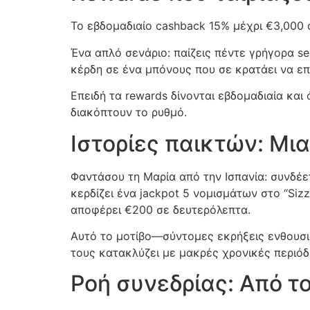
Το εβδομαδιαίο cashback 15% μέχρι €3,000 
Ένα απλό σενάριο: παίζεις πέντε γρήγορα s
κέρδη σε ένα μπόνους που σε κρατάει να επ
Επειδή τα rewards δίνονται εβδομαδιαία και
διακόπτουν το ρυθμό.
Ιστορίες παικτών: Μι
Φαντάσου τη Μαρία από την Ισπανία: συνδέετ
κερδίζει ένα jackpot 5 νομισμάτων στο “Sizzl
αποφέρει €200 σε δευτερόλεπτα.
Αυτό το μοτίβο—σύντομες εκρήξεις ενθουσι
τους κατακλύζει με μακρές χρονικές περιόδ
Ροή συνεδρίας: Από το