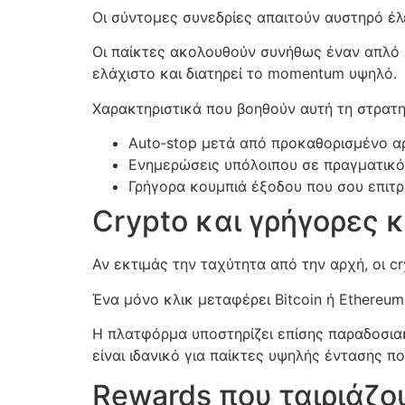
Οι σύντομες συνεδρίες απαιτούν αυστηρό έλ
Οι παίκτες ακολουθούν συνήθως έναν απλό κα
ελάχιστο και διατηρεί το momentum υψηλό.
Χαρακτηριστικά που βοηθούν αυτή τη στρατη
Auto‑stop μετά από προκαθορισμένο αρ
Ενημερώσεις υπόλοιπου σε πραγματικό 
Γρήγορα κουμπιά έξοδου που σου επιτρ
Crypto και γρήγορες 
Αν εκτιμάς την ταχύτητα από την αρχή, οι cr
Ένα μόνο κλικ μεταφέρει Bitcoin ή Ethereu
Η πλατφόρμα υποστηρίζει επίσης παραδοσια
είναι ιδανικό για παίκτες υψηλής έντασης π
Rewards που ταιριάζο