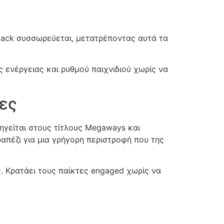
hback συσσωρεύεται, μετατρέποντας αυτά τα
ς ενέργειας και ρυθμού παιχνιδιού χωρίς να
ίες
ιηγείται στους τίτλους Megaways και
 τραπέζι για μια γρήγορη περιστροφή που της
. Κρατάει τους παίκτες engaged χωρίς να