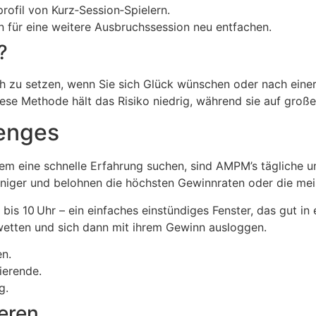
rofil von Kurz‑Session‑Spielern.
n für eine weitere Ausbruchssession neu entfachen.
?
ich zu setzen, wenn Sie sich Glück wünschen oder nach einer
se Methode hält das Risiko niedrig, während sie auf große
lenges
m eine schnelle Erfahrung suchen, sind AMPM’s tägliche un
iger und belohnen die höchsten Gewinnraten oder die meis
hr bis 10 Uhr – ein einfaches einstündiges Fenster, das gut i
 wetten und sich dann mit ihrem Gewinn ausloggen.
en.
ierende.
g.
eren