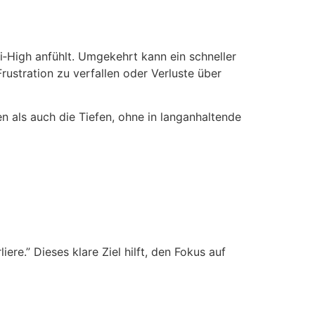
i‑High anfühlt. Umgekehrt kann ein schneller
 Frustration zu verfallen oder Verluste über
 als auch die Tiefen, ohne in langanhaltende
ere.” Dieses klare Ziel hilft, den Fokus auf