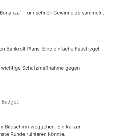
er “Bonanza” – um schnell Gewinne zu sammeln,
en Bankroll‑Plans. Eine einfache Faustregel
eine wichtige Schutzmaßnahme gegen
n Budget.
om Bildschirm weggehen. Ein kurzer
ste Runde ruinieren könnte.