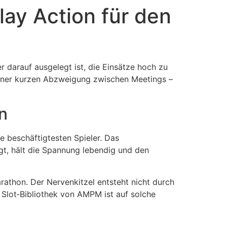
lay Action für den
r darauf ausgelegt ist, die Einsätze hoch zu
 einer kurzen Abzweigung zwischen Meetings –
n
ie beschäftigtesten Spieler. Das
gt, hält die Spannung lebendig und den
arathon. Der Nervenkitzel entsteht nicht durch
 Slot‑Bibliothek von AMPM ist auf solche