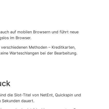
s auch auf mobilen Browsern und führt neue
ngslos im Browser.
t verschiedenen Methoden – Kreditkarten,
 keine Warteschlangen bei der Bearbeitung.
uck
ind die Slot‑Titel von NetEnt, Quickspin und
hn Sekunden dauert.