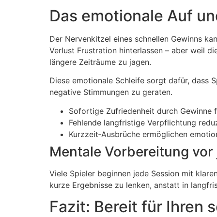
Das emotionale Auf un
Der Nervenkitzel eines schnellen Gewinns kann
Verlust Frustration hinterlassen – aber weil di
längere Zeiträume zu jagen.
Diese emotionale Schleife sorgt dafür, dass 
negative Stimmungen zu geraten.
Sofortige Zufriedenheit durch Gewinne 
Fehlende langfristige Verpflichtung redu
Kurzzeit‑Ausbrüche ermöglichen emotio
Mentale Vorbereitung vo
Viele Spieler beginnen jede Session mit klaren
kurze Ergebnisse zu lenken, anstatt in langfri
Fazit: Bereit für Ihren