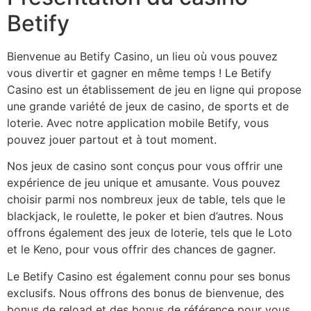
Betify
Bienvenue au Betify Casino, un lieu où vous pouvez
vous divertir et gagner en même temps ! Le Betify
Casino est un établissement de jeu en ligne qui propose
une grande variété de jeux de casino, de sports et de
loterie. Avec notre application mobile Betify, vous
pouvez jouer partout et à tout moment.
Nos jeux de casino sont conçus pour vous offrir une
expérience de jeu unique et amusante. Vous pouvez
choisir parmi nos nombreux jeux de table, tels que le
blackjack, le roulette, le poker et bien d’autres. Nous
offrons également des jeux de loterie, tels que le Loto
et le Keno, pour vous offrir des chances de gagner.
Le Betify Casino est également connu pour ses bonus
exclusifs. Nous offrons des bonus de bienvenue, des
bonus de reload et des bonus de référence pour vous