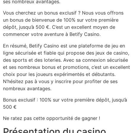
ses nombreux avantages.
Vous cherchez un bonus exclusif ? Nous vous offrons
un bonus de bienvenue de 100% sur votre première
dépôt, jusqu’à 500 €. C’est un excellent moyen de
commencer votre aventure à Betify Casino.
En résumé, Betify Casino est une plateforme de jeu en
ligne sécurisée et fiable qui propose des jeux de casino,
des sports et des loteries. Avec sa connexion sécurisée
et ses nombreux bonus et promotions, c’est un excellent
choix pour les joueurs expérimentés et débutants.
N’hésitez pas à vous y inscrire pour profiter de ses
nombreux avantages.
Bonus exclusif : 100% sur votre première dépôt, jusqu’à
500 €
Ne ratez pas cette opportunité de gagner !
Présentation du casino