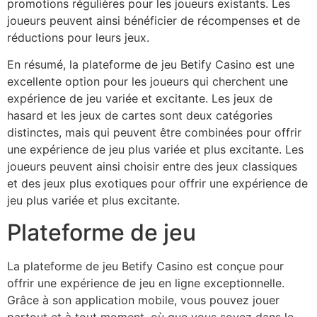
promotions régulières pour les joueurs existants. Les
joueurs peuvent ainsi bénéficier de récompenses et de
réductions pour leurs jeux.
En résumé, la plateforme de jeu Betify Casino est une
excellente option pour les joueurs qui cherchent une
expérience de jeu variée et excitante. Les jeux de
hasard et les jeux de cartes sont deux catégories
distinctes, mais qui peuvent être combinées pour offrir
une expérience de jeu plus variée et plus excitante. Les
joueurs peuvent ainsi choisir entre des jeux classiques
et des jeux plus exotiques pour offrir une expérience de
jeu plus variée et plus excitante.
Plateforme de jeu
La plateforme de jeu Betify Casino est conçue pour
offrir une expérience de jeu en ligne exceptionnelle.
Grâce à son application mobile, vous pouvez jouer
partout et à tout moment, où que vous soyez dans le