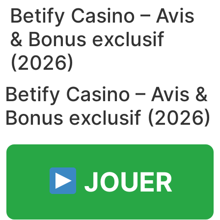
Betify Casino – Avis
& Bonus exclusif
(2026)
Betify Casino – Avis &
Bonus exclusif (2026)
JOUER