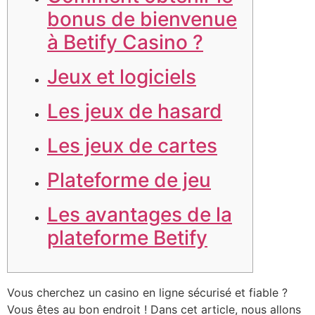
bonus de bienvenue
à Betify Casino ?
Jeux et logiciels
Les jeux de hasard
Les jeux de cartes
Plateforme de jeu
Les avantages de la
plateforme Betify
Vous cherchez un casino en ligne sécurisé et fiable ?
Vous êtes au bon endroit ! Dans cet article, nous allons