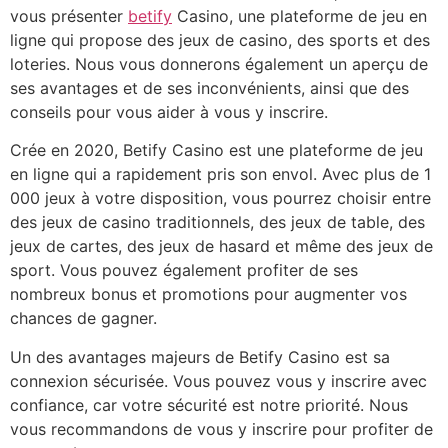
vous présenter
betify
Casino, une plateforme de jeu en
ligne qui propose des jeux de casino, des sports et des
loteries. Nous vous donnerons également un aperçu de
ses avantages et de ses inconvénients, ainsi que des
conseils pour vous aider à vous y inscrire.
Crée en 2020, Betify Casino est une plateforme de jeu
en ligne qui a rapidement pris son envol. Avec plus de 1
000 jeux à votre disposition, vous pourrez choisir entre
des jeux de casino traditionnels, des jeux de table, des
jeux de cartes, des jeux de hasard et même des jeux de
sport. Vous pouvez également profiter de ses
nombreux bonus et promotions pour augmenter vos
chances de gagner.
Un des avantages majeurs de Betify Casino est sa
connexion sécurisée. Vous pouvez vous y inscrire avec
confiance, car votre sécurité est notre priorité. Nous
vous recommandons de vous y inscrire pour profiter de