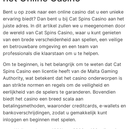
Bent u op zoek naar een online casino dat u een unieke
ervaring biedt? Dan bent u bij Cat Spins Casino aan het
juiste adres. In dit artikel zullen we u meegenomen door
de wereld van Cat Spins Casino, waar u kunt genieten
van een brede verscheidenheid aan spellen, een veilige
en betrouwbare omgeving en een team van
professionals die klaarstaan om u te helpen.
Om te beginnen, is het belangrijk om te weten dat Cat
Spins Casino een licentie heeft van de Malta Gaming
Authority, wat betekent dat het casino onderworpen is
aan strikte normen en regels om de veiligheid en
eerlijkheid van de spelers te garanderen. Bovendien
biedt het casino een breed scala aan
betalingsmethoden, waaronder creditcards, e-wallets en
bankoverschrijdingen, zodat u gemakkelijk kunt
inloggen en beginnen met spelen.