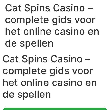
Cat Spins Casino –
complete gids voor
het online casino en
de spellen
Cat Spins Casino –
complete gids voor
het online casino en
de spellen