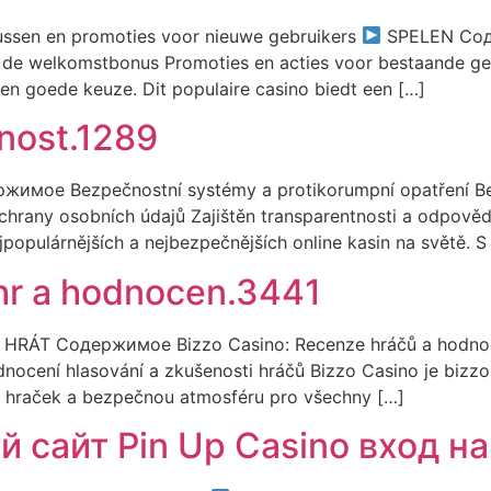
ssen en promoties voor nieuwe gebruikers
SPELEN Сод
 de welkomstbonus Promoties en acties voor bestaande gebr
en goede keuze. Dit populaire casino biedt een […]
nost.1289
имое Bezpečnostní systémy a protikorumpní opatření Bez
chrany osobních údajů Zajištěn transparentnosti a odpově
jpopulárnějších a nejbezpečnějších online kasin na světě. S
hr a hodnocen.3441
HRÁT Содержимое Bizzo Casino: Recenze hráčů a hodnoc
ocení hlasování a zkušenosti hráčů Bizzo Casino je bizzo c
lu hraček a bezpečnou atmosféru pro všechny […]
 сайт Pin Up Casino вход на