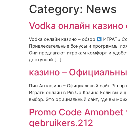
Category:
News
Vodka онлайн казино 
Vodka онлайн казино – обзор
ИГРАТЬ Со
Привлекательные бонусы и программы лоял
Они предлагают игрокам комфорт и удобст
доступной […]
казино – Официальный
Пин Ап казино – Официальный сайт Pin up 
Играть онлайн в Pin Up Казино Если вы ищ
выбор. Это официальный сайт, где вы може
Promo Code Amonbet v
gebruikers.212