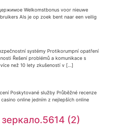
ержимое Welkomstbonus voor nieuwe
uikers Als je op zoek bent naar een veilig
pečnostní systémy Protikorumpní opatření
dnosti Řešení problémů a komunikace s
 více než 10 lety zkušeností v […]
ení Poskytované služby Průběžné recenze
asino online jedním z nejlepších online
 зеркало.5614 (2)