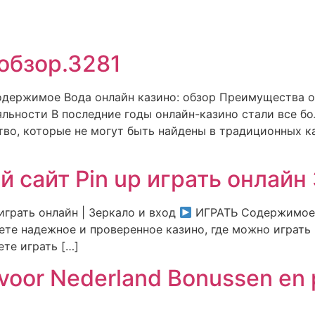
обзор.3281
держимое Вода онлайн казино: обзор Преимущества о
ьности В последние годы онлайн-казино стали все бол
во, которые не могут быть найдены в традиционных каз
 сайт Pin up играть онлайн
играть онлайн | Зеркало и вход
ИГРАТЬ Содержимое 
ете надежное и проверенное казино, где можно играть 
те играть […]
oor Nederland Bonussen en 