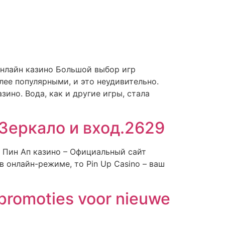
нлайн казино Большой выбор игр
ее популярными, и это неудивительно.
ино. Вода, как и другие игры, стала
 Зеркало и вход.2629
Пин Ап казино – Официальный сайт
в онлайн-режиме, то Pin Up Casino – ваш
promoties voor nieuwe