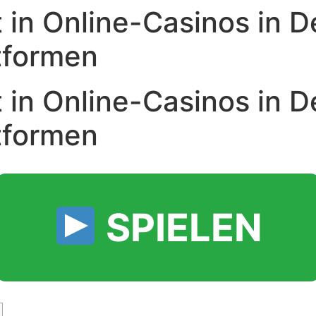
 in Online-Casinos in D
tformen
 in Online-Casinos in D
tformen
SPIELEN