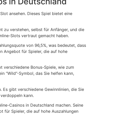
os in Deutschland
lot ansehen. Dieses Spiel bietet eine
ht zu verstehen, selbst für Anfänger, und die
Online-Slots vertraut gemacht haben.
szahlungsquote von 96,5%, was bedeutet, dass
n Angebot für Spieler, die auf hohe
ibt verschiedene Bonus-Spiele, wie zum
ein “Wild”-Symbol, das Sie helfen kann,
 Es gibt verschiedene Gewinnlinien, die Sie
e verdoppeln kann.
Online-Casinos in Deutschland machen. Seine
 für Spieler, die auf hohe Auszahlungen