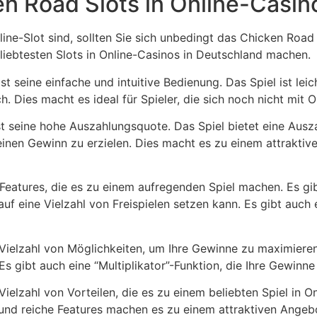
en Road Slots in Online-Casin
ne-Slot sind, sollten Sie sich unbedingt das Chicken Road S
eliebtesten Slots in Online-Casinos in Deutschland machen.
st seine einfache und intuitive Bedienung. Das Spiel ist leic
h. Dies macht es ideal für Spieler, die sich noch nicht mit 
ist seine hohe Auszahlungsquote. Das Spiel bietet eine Au
inen Gewinn zu erzielen. Dies macht es zu einem attraktive
 Features, die es zu einem aufregenden Spiel machen. Es g
auf eine Vielzahl von Freispielen setzen kann. Es gibt auch 
 Vielzahl von Möglichkeiten, um Ihre Gewinne zu maximieren.
s gibt auch eine “Multiplikator”-Funktion, die Ihre Gewinn
ielzahl von Vorteilen, die es zu einem beliebten Spiel in 
nd reiche Features machen es zu einem attraktiven Angebot