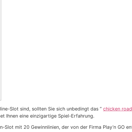
ne-Slot sind, sollten Sie sich unbedingt das ”
chicken road
tet Ihnen eine einzigartige Spiel-Erfahrung.
n-Slot mit 20 Gewinnlinien, der von der Firma Play’n GO ent