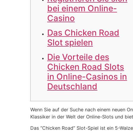
bei einem Online-
Casino
Das Chicken Road
Slot spielen
Die Vorteile des
Chicken Road Slots
in Online-Casinos in
Deutschland
Wenn Sie auf der Suche nach einem neuen Onli
Klassiker in der Welt der Online-Slots und bie
Das “Chicken Road” Slot-Spiel ist ein 5-Walze