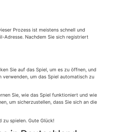
ieser Prozess ist meistens schnell und
il-Adresse. Nachdem Sie sich registriert
cken Sie auf das Spiel, um es zu öffnen, und
on verwenden, um das Spiel automatisch zu
rnen Sie, wie das Spiel funktioniert und wie
n, um sicherzustellen, dass Sie sich an die
d zu spielen. Gute Glück!