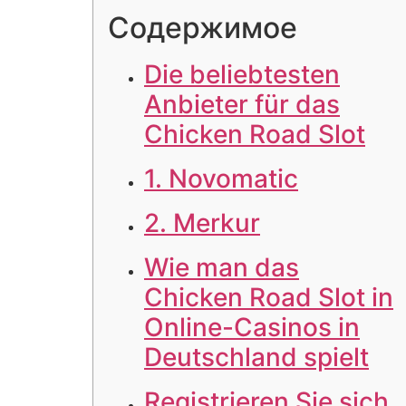
Содержимое
Die beliebtesten
Anbieter für das
Chicken Road Slot
1. Novomatic
2. Merkur
Wie man das
Chicken Road Slot in
Online-Casinos in
Deutschland spielt
Registrieren Sie sich