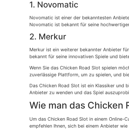
1. Novomatic
Novomatic ist einer der bekanntesten Anbieter
Novomatic ist bekannt für seine hochwertigen 
2. Merkur
Merkur ist ein weiterer bekannter Anbieter fü
bekannt für seine innovativen Spiele und biet
Wenn Sie das Chicken Road Slot spielen möcht
zuverlässige Plattform, um zu spielen, und bi
Das Chicken Road Slot ist ein Klassiker und b
Anbieter zu wenden und das Spiel auszuprobi
Wie man das Chicken Ro
Um das Chicken Road Slot in einem Online-Cas
empfehlen Ihnen, sich bei einem Anbieter wie z.