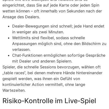
eingerichtet, dass Sie auf jede Karte oder jeden Spin
wetten können – oft innerhalb von Sekunden nach der
Ansage des Dealers.
Dealer‑Bewegungen sind schnell; jede Hand endet
in weniger als zwei Minuten.
Wettlimits sind flexibel, sodass schnelle
Anpassungen möglich sind, ohne den Bildschirm zu
verlassen.
Chat‑Funktionen ermöglichen sofortige Gespräche
mit Dealer und anderen Spielern.
Spieler, die schnelle Sessions bevorzugen, wählen oft
„table races“, bei denen mehrere Hände hintereinander
gespielt werden, was ihnen ein Gefühl von
kontinuierlicher Action vermittelt, ohne lange
Wartezeiten.
Risiko‑Kontrolle im Live‑Spiel