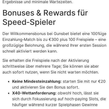
Ergebnisse und minimale Wartezeiten.
Bonuses & Rewards für
Speed‑Spieler
Der Willkommensbonus bei Gunsbet bietet eine 100%ige
Einzahlung‑Match bis zu €300 plus 100 Freispiele – eine
großzügige Belohnung, die während Ihrer ersten Session
schnell aktiviert werden kann.
Sie erhalten die Freispiele nach der Aktivierung
schrittweise über mehrere Tage; Sie können sie aber
auch sofort nutzen, wenn Sie nicht warten möchten.
Keine Mindesteinzahlung:
starten Sie mit nur €20
und aktivieren Sie den Bonus sofort.
X40‑Wettanforderung:
obwohl hoch, lässt sie
sich durch Fokussierung auf hoch‑paying Slots, die
häufiger während kurzer Spielphasen Gewinne