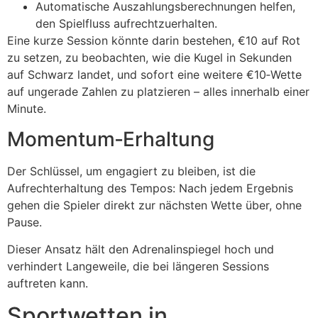
Automatische Auszahlungsberechnungen helfen,
den Spielfluss aufrechtzuerhalten.
Eine kurze Session könnte darin bestehen, €10 auf Rot
zu setzen, zu beobachten, wie die Kugel in Sekunden
auf Schwarz landet, und sofort eine weitere €10‑Wette
auf ungerade Zahlen zu platzieren – alles innerhalb einer
Minute.
Momentum‑Erhaltung
Der Schlüssel, um engagiert zu bleiben, ist die
Aufrechterhaltung des Tempos: Nach jedem Ergebnis
gehen die Spieler direkt zur nächsten Wette über, ohne
Pause.
Dieser Ansatz hält den Adrenalinspiegel hoch und
verhindert Langeweile, die bei längeren Sessions
auftreten kann.
Sportwetten in