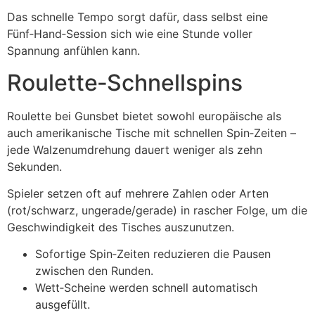
Das schnelle Tempo sorgt dafür, dass selbst eine
Fünf‑Hand‑Session sich wie eine Stunde voller
Spannung anfühlen kann.
Roulette‑Schnellspins
Roulette bei Gunsbet bietet sowohl europäische als
auch amerikanische Tische mit schnellen Spin‑Zeiten –
jede Walzenumdrehung dauert weniger als zehn
Sekunden.
Spieler setzen oft auf mehrere Zahlen oder Arten
(rot/schwarz, ungerade/gerade) in rascher Folge, um die
Geschwindigkeit des Tisches auszunutzen.
Sofortige Spin‑Zeiten reduzieren die Pausen
zwischen den Runden.
Wett‑Scheine werden schnell automatisch
ausgefüllt.