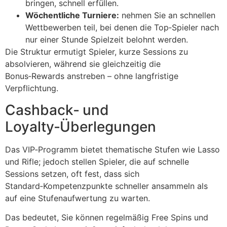
bringen, schnell erfüllen.
Wöchentliche Turniere:
nehmen Sie an schnellen
Wettbewerben teil, bei denen die Top‑Spieler nach
nur einer Stunde Spielzeit belohnt werden.
Die Struktur ermutigt Spieler, kurze Sessions zu
absolvieren, während sie gleichzeitig die
Bonus‑Rewards anstreben – ohne langfristige
Verpflichtung.
Cashback‑ und
Loyalty‑Überlegungen
Das VIP‑Programm bietet thematische Stufen wie Lasso
und Rifle; jedoch stellen Spieler, die auf schnelle
Sessions setzen, oft fest, dass sich
Standard‑Kompetenzpunkte schneller ansammeln als
auf eine Stufenaufwertung zu warten.
Das bedeutet, Sie können regelmäßig Free Spins und