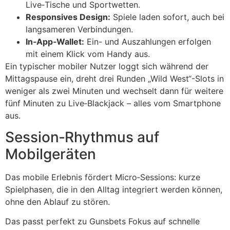
Live‑Tische und Sportwetten.
Responsives Design:
Spiele laden sofort, auch bei
langsameren Verbindungen.
In‑App‑Wallet:
Ein- und Auszahlungen erfolgen
mit einem Klick vom Handy aus.
Ein typischer mobiler Nutzer loggt sich während der
Mittagspause ein, dreht drei Runden „Wild West“-Slots in
weniger als zwei Minuten und wechselt dann für weitere
fünf Minuten zu Live‑Blackjack – alles vom Smartphone
aus.
Session‑Rhythmus auf
Mobilgeräten
Das mobile Erlebnis fördert Micro‑Sessions: kurze
Spielphasen, die in den Alltag integriert werden können,
ohne den Ablauf zu stören.
Das passt perfekt zu Gunsbets Fokus auf schnelle