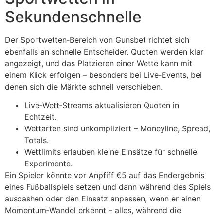
Sekundenschnelle
Der Sportwetten‑Bereich von Gunsbet richtet sich
ebenfalls an schnelle Entscheider. Quoten werden klar
angezeigt, und das Platzieren einer Wette kann mit
einem Klick erfolgen – besonders bei Live‑Events, bei
denen sich die Märkte schnell verschieben.
Live‑Wett‑Streams aktualisieren Quoten in
Echtzeit.
Wettarten sind unkompliziert – Moneyline, Spread,
Totals.
Wettlimits erlauben kleine Einsätze für schnelle
Experimente.
Ein Spieler könnte vor Anpfiff €5 auf das Endergebnis
eines Fußballspiels setzen und dann während des Spiels
auscashen oder den Einsatz anpassen, wenn er einen
Momentum‑Wandel erkennt – alles, während die