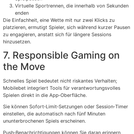
Virtuelle Sportrennen, die innerhalb von Sekunden
enden
Die Einfachheit, eine Wette mit nur zwei Klicks zu
platzieren, ermutigt Spieler, sich während kurzer Pausen
zu engagieren, anstatt sich für längere Sessions
hinzusetzen.
7. Responsible Gaming on
the Move
Schnelles Spiel bedeutet nicht riskantes Verhalten;
Mobilebet integriert Tools für verantwortungsvolles
Spielen direkt in die App‑Oberfläche.
Sie können Sofort‑Limit‑Setzungen oder Session‑Timer
einstellen, die automatisch nach fünf Minuten
ununterbrochenen Spiels erscheinen.
Push‑Benachrichtigungen können Sie daran erinnern,