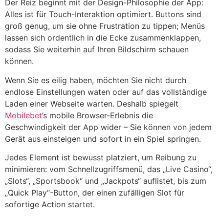
Der Reiz beginnt mit der Design-Philosophie der App:
Alles ist für Touch-Interaktion optimiert. Buttons sind
groß genug, um sie ohne Frustration zu tippen; Menüs
lassen sich ordentlich in die Ecke zusammenklappen,
sodass Sie weiterhin auf Ihren Bildschirm schauen
können.
Wenn Sie es eilig haben, möchten Sie nicht durch
endlose Einstellungen waten oder auf das vollständige
Laden einer Webseite warten. Deshalb spiegelt
Mobilebet
’s mobile Browser-Erlebnis die
Geschwindigkeit der App wider – Sie können von jedem
Gerät aus einsteigen und sofort in ein Spiel springen.
Jedes Element ist bewusst platziert, um Reibung zu
minimieren: vom Schnellzugriffsmenü, das „Live Casino“,
„Slots“, „Sportsbook“ und „Jackpots“ auflistet, bis zum
„Quick Play“-Button, der einen zufälligen Slot für
sofortige Action startet.