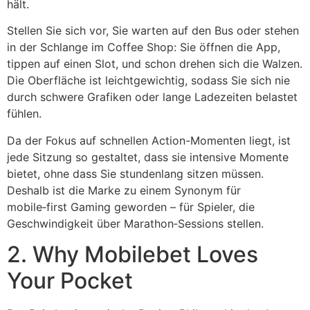
hält.
Stellen Sie sich vor, Sie warten auf den Bus oder stehen
in der Schlange im Coffee Shop: Sie öffnen die App,
tippen auf einen Slot, und schon drehen sich die Walzen.
Die Oberfläche ist leichtgewichtig, sodass Sie sich nie
durch schwere Grafiken oder lange Ladezeiten belastet
fühlen.
Da der Fokus auf schnellen Action-Momenten liegt, ist
jede Sitzung so gestaltet, dass sie intensive Momente
bietet, ohne dass Sie stundenlang sitzen müssen.
Deshalb ist die Marke zu einem Synonym für
mobile‑first Gaming geworden – für Spieler, die
Geschwindigkeit über Marathon‑Sessions stellen.
2. Why Mobilebet Loves
Your Pocket