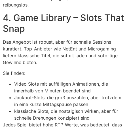
reibungslos.
4. Game Library – Slots That
Snap
Das Angebot ist robust, aber für schnelle Sessions
kuratiert. Top-Anbieter wie NetEnt und Microgaming
liefern klassische Titel, die sofort laden und sofortige
Gewinne bieten.
Sie finden:
Video Slots mit auffälligen Animationen, die
innerhalb von Minuten beendet sind
Jackpot-Slots, die groß auszahlen, aber trotzdem
in eine kurze Mittagspause passen
klassische Slots, die nostalgisch wirken, aber für
schnelle Drehungen konzipiert sind
Jedes Spiel bietet hohe RTP‑Werte, was bedeutet, dass