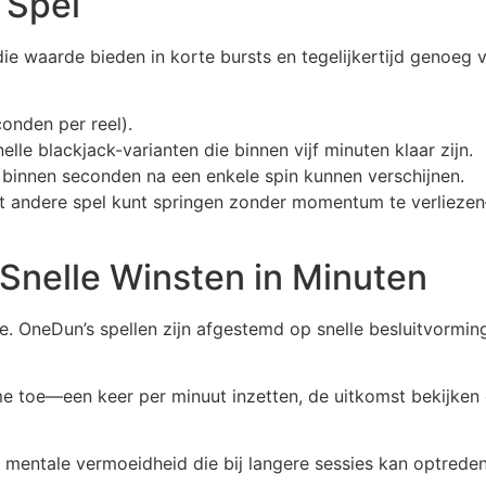
 Spel
 die waarde bieden in korte bursts en tegelijkertijd genoe
conden per reel).
elle blackjack-varianten die binnen vijf minuten klaar zijn.
n binnen seconden na een enkele spin kunnen verschijnen.
et andere spel kunt springen zonder momentum te verliezen
.
: Snelle Winsten in Minuten
. OneDun’s spellen zijn afgestemd op snelle besluitvorming: 
e toe—een keer per minuut inzetten, de uitkomst bekijken e
l mentale vermoeidheid die bij langere sessies kan optred