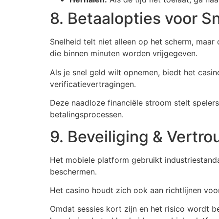
8. Betaalopties voor S
Snelheid telt niet alleen op het scherm, maa
die binnen minuten worden vrijgegeven.
Als je snel geld wilt opnemen, biedt het cas
verificatievertragingen.
Deze naadloze financiële stroom stelt speler
betalingsprocessen.
9. Beveiliging & Vertro
Het mobiele platform gebruikt industriestand
beschermen.
Het casino houdt zich ook aan richtlijnen voo
Omdat sessies kort zijn en het risico wordt 