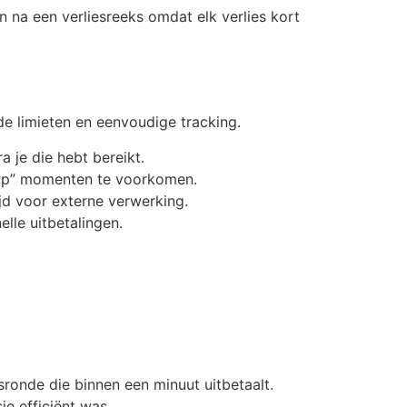
n na een verliesreeks omdat elk verlies kort
wde limieten en eenvoudige tracking.
 je die hebt bereikt.
warp” momenten te voorkomen.
d voor externe verwerking.
lle uitbetalingen.
usronde die binnen een minuut uitbetaalt.
ie efficiënt was.