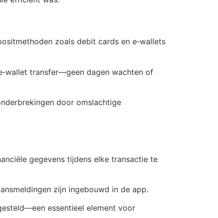
epositmethoden zoals debit cards en e‑wallets
e e‑wallet transfer—geen dagen wachten of
r onderbrekingen door omslachtige
anciële gegevens tijdens elke transactie te
alansmeldingen zijn ingebouwd in de app.
tgesteld—een essentieel element voor