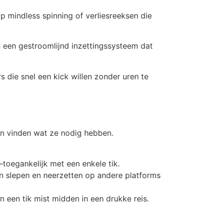
p mindless spinning of verliesreeksen die
n een gestroomlijnd inzettingssysteem dat
 die snel een kick willen zonder uren te
en vinden wat ze nodig hebben.
toegankelijk met een enkele tik.
n slepen en neerzetten op andere platforms
n een tik mist midden in een drukke reis.