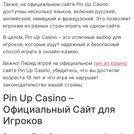
Также, на официальном сайте Pin Up Casino
доступны несколько языков, включая русский,
английский, немецкий и французский. Это позволяет
игрокам из разных стран играть на одном сайте.
В целом, Pin Up Casino – это отличный выбор для
игроков, которые ищут надежный и безопасный
способ играть в онлайн-казино.
Важно! Перед игрой на официальном
пин ап казино
сайте Pin Up Casino, убедитесь, что вы достигли
возраста 18 лет и что игра не нарушает
законодательство вашей страны.
Pin Up Casino –
Официальный Сайт для
Игроков