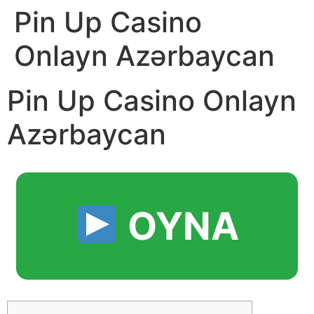
Pin Up Casino
Onlayn Azərbaycan
Pin Up Casino Onlayn
Azərbaycan
OYNA