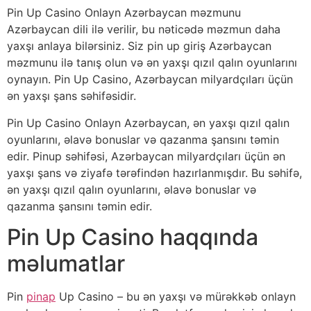
Pin Up Casino Onlayn Azərbaycan məzmunu
Azərbaycan dili ilə verilir, bu nəticədə məzmun daha
yaxşı anlaya bilərsiniz. Siz pin up giriş Azərbaycan
məzmunu ilə tanış olun və ən yaxşı qızıl qalın oyunlarını
oynayın. Pin Up Casino, Azərbaycan milyardçıları üçün
ən yaxşı şans səhifəsidir.
Pin Up Casino Onlayn Azərbaycan, ən yaxşı qızıl qalın
oyunlarını, əlavə bonuslar və qazanma şansını təmin
edir. Pinup səhifəsi, Azərbaycan milyardçıları üçün ən
yaxşı şans və ziyafə tərəfindən hazırlanmışdır. Bu səhifə,
ən yaxşı qızıl qalın oyunlarını, əlavə bonuslar və
qazanma şansını təmin edir.
Pin Up Casino haqqında
məlumatlar
Pin
pinap
Up Casino – bu ən yaxşı və mürəkkəb onlayn