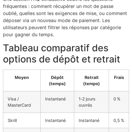
fréquentes : comment récupérer un mot de passe
oublié, quelles sont les exigences de mise, ou comment
déposer via un nouveau mode de paiement. Les
utilisateurs peuvent filtrer les réponses par catégorie
pour gagner du temps.
Tableau comparatif des
options de dépôt et retrait
Moyen
Dépôt
Retrait
Frais
(temps)
(temps)
Visa /
Instantané
1‑2 jours
0 %
MasterCard
ouvrés
Skrill
Instantané
Instantané
0,5 %