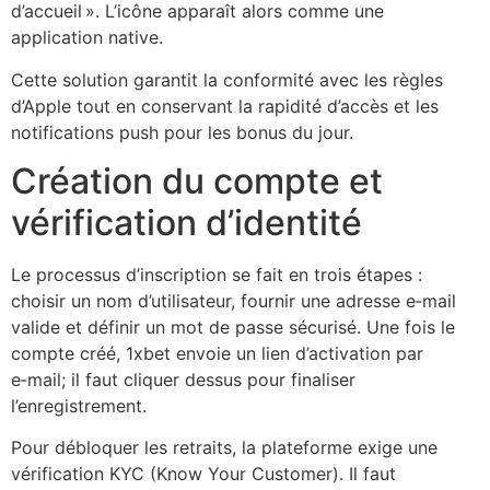
d’accueil ». L’icône apparaît alors comme une
application native.
Cette solution garantit la conformité avec les règles
d’Apple tout en conservant la rapidité d’accès et les
notifications push pour les bonus du jour.
Création du compte et
vérification d’identité
Le processus d’inscription se fait en trois étapes :
choisir un nom d’utilisateur, fournir une adresse e‑mail
valide et définir un mot de passe sécurisé. Une fois le
compte créé, 1xbet envoie un lien d’activation par
e‑mail; il faut cliquer dessus pour finaliser
l’enregistrement.
Pour débloquer les retraits, la plateforme exige une
vérification KYC (Know Your Customer). Il faut