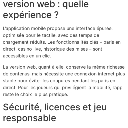
version web : quelle
expérience ?
L’application mobile propose une interface épurée,
optimisée pour le tactile, avec des temps de
chargement réduits. Les fonctionnalités clés – paris en
direct, casino live, historique des mises – sont
accessibles en un clic.
La version web, quant à elle, conserve la même richesse
de contenus, mais nécessite une connexion internet plus
stable pour éviter les coupures pendant les paris en
direct. Pour les joueurs qui privilégient la mobilité, l’app
reste le choix le plus pratique.
Sécurité, licences et jeu
responsable