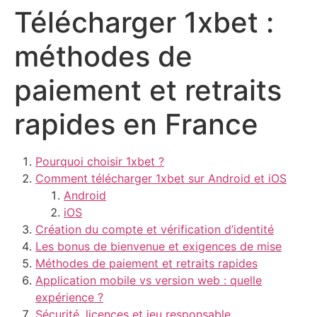
Télécharger 1xbet :
méthodes de
paiement et retraits
rapides en France
Pourquoi choisir 1xbet ?
Comment télécharger 1xbet sur Android et iOS
Android
iOS
Création du compte et vérification d’identité
Les bonus de bienvenue et exigences de mise
Méthodes de paiement et retraits rapides
Application mobile vs version web : quelle
expérience ?
Sécurité, licences et jeu responsable