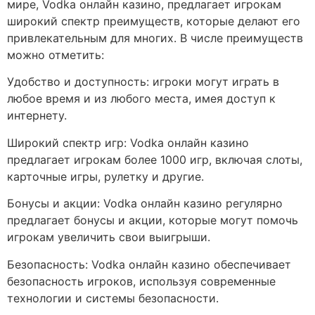
мире, Vodka онлайн казино, предлагает игрокам
широкий спектр преимуществ, которые делают его
привлекательным для многих. В числе преимуществ
можно отметить:
Удобство и доступность: игроки могут играть в
любое время и из любого места, имея доступ к
интернету.
Широкий спектр игр: Vodka онлайн казино
предлагает игрокам более 1000 игр, включая слоты,
карточные игры, рулетку и другие.
Бонусы и акции: Vodka онлайн казино регулярно
предлагает бонусы и акции, которые могут помочь
игрокам увеличить свои выигрыши.
Безопасность: Vodka онлайн казино обеспечивает
безопасность игроков, используя современные
технологии и системы безопасности.