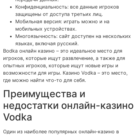
Конфиденциальность: все данные игроков
защищены от доступа третьих лиц.
Мобильная версия: играть можно и на
мобильных устройствах.
Многоязычность: сайт доступен на нескольких
языках, включая русский.
Вodka онлайн казино – это идеальное место для
игроков, которые ищут развлечение, а также для
опытных игроков, которые ищут новые игры и
возможности для игры. Казино Vodka – это место,
где можно найти что-то для себя.
Преимущества и
недостатки онлайн-казино
Vodka
Один из наиболее популярных онлайн-казино в