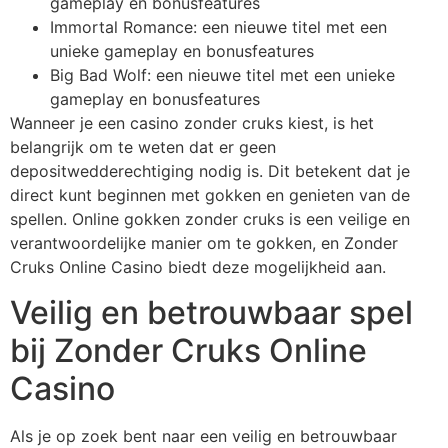
gameplay en bonusfeatures
Immortal Romance: een nieuwe titel met een
unieke gameplay en bonusfeatures
Big Bad Wolf: een nieuwe titel met een unieke
gameplay en bonusfeatures
Wanneer je een casino zonder cruks kiest, is het
belangrijk om te weten dat er geen
depositwedderechtiging nodig is. Dit betekent dat je
direct kunt beginnen met gokken en genieten van de
spellen. Online gokken zonder cruks is een veilige en
verantwoordelijke manier om te gokken, en Zonder
Cruks Online Casino biedt deze mogelijkheid aan.
Veilig en betrouwbaar spel
bij Zonder Cruks Online
Casino
Als je op zoek bent naar een veilig en betrouwbaar