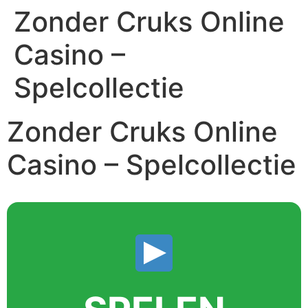
Zonder Cruks Online
Casino –
Spelcollectie
Zonder Cruks Online
Casino – Spelcollectie