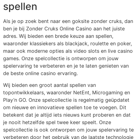
spellen
Als je op zoek bent naar een goksite zonder cruks, dan
ben je bij Zonder Cruks Online Casino aan het juiste
adres. Wij bieden een brede keuze aan spellen,
waaronder klassiekers als blackjack, roulette en poker,
maar ook moderne opties als video slots en live casino
games. Onze spelcollectie is ontworpen om jouw
spelervaring te verbeteren en je te laten genieten van
de beste online casino ervaring.
Wij bieden een groot aantal spellen van
topontwikkelaars, waaronder NetEnt, Microgaming en
Play’n GO. Onze spelcollectie is regelmatig geüpdatet
om nieuwe en innovatieve spellen toe te voegen. Dit
betekent dat je altijd iets nieuws kunt proberen en dat
je nooit hetzelfde spel twee keer speelt. Onze
spelcollectie is ook ontworpen om jouw spelervaring te
verbeteren door het gebruik van de laatste technologie