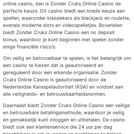
online casino, dan is Zonder Cruks Online Casino de
perfecte keuze. Dit casino biedt een brede keuze aan
spellen, waaronder klassiekers als blackjack en roulette,
evenals moderne slots en videospelletjes. Bovendien
biedt Zonder Cruks Online Casino een no deposit
bonus, waardoor je kunt beginnen met spelen zonder
enige financiële risico’s.
Om veilig en betrouwbaar te spelen, is het belangrijk om
een casino te kiezen dat is geautoriseerd en
gereguleerd door een erkende organisatie. Zonder
Cruks Online Casino is geautoriseerd door de
Nederlandse Kansspelautoriteit (KSA) en voldoet aan
alle veiligheids- en betrouwbaarheidsnormen.
Daarnaast biedt Zonder Cruks Online Casino een veilige
en betrouwbare betalingsmethode, waardoor je veilig
en gemakkelijk kunt inloggen en uitbetalen. De casino
biedt ook een klantenservice die 24 uur per dag