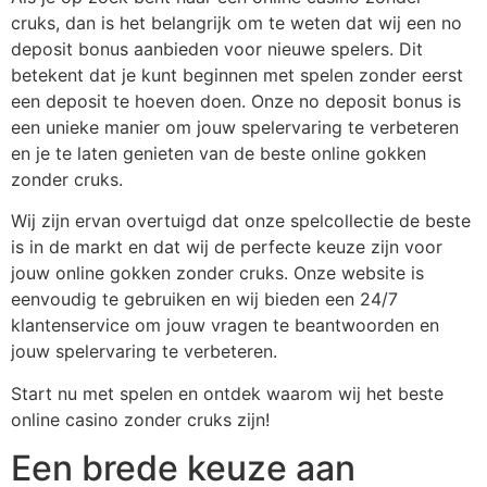
cruks, dan is het belangrijk om te weten dat wij een no
deposit bonus aanbieden voor nieuwe spelers. Dit
betekent dat je kunt beginnen met spelen zonder eerst
een deposit te hoeven doen. Onze no deposit bonus is
een unieke manier om jouw spelervaring te verbeteren
en je te laten genieten van de beste online gokken
zonder cruks.
Wij zijn ervan overtuigd dat onze spelcollectie de beste
is in de markt en dat wij de perfecte keuze zijn voor
jouw online gokken zonder cruks. Onze website is
eenvoudig te gebruiken en wij bieden een 24/7
klantenservice om jouw vragen te beantwoorden en
jouw spelervaring te verbeteren.
Start nu met spelen en ontdek waarom wij het beste
online casino zonder cruks zijn!
Een brede keuze aan