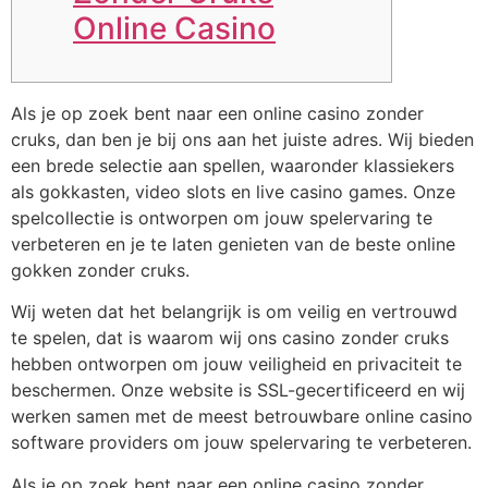
Online Casino
Als je op zoek bent naar een online casino zonder
cruks, dan ben je bij ons aan het juiste adres. Wij bieden
een brede selectie aan spellen, waaronder klassiekers
als gokkasten, video slots en live casino games. Onze
spelcollectie is ontworpen om jouw spelervaring te
verbeteren en je te laten genieten van de beste online
gokken zonder cruks.
Wij weten dat het belangrijk is om veilig en vertrouwd
te spelen, dat is waarom wij ons casino zonder cruks
hebben ontworpen om jouw veiligheid en privaciteit te
beschermen. Onze website is SSL-gecertificeerd en wij
werken samen met de meest betrouwbare online casino
software providers om jouw spelervaring te verbeteren.
Als je op zoek bent naar een online casino zonder