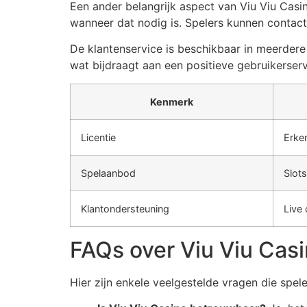
Een ander belangrijk aspect van Viu Viu Casin
wanneer dat nodig is. Spelers kunnen contact
De klantenservice is beschikbaar in meerdere 
wat bijdraagt aan een positieve gebruikerserv
Kenmerk
Licentie
Erke
Spelaanbod
Slots
Klantondersteuning
Live 
FAQs over Viu Viu Cas
Hier zijn enkele veelgestelde vragen die spe