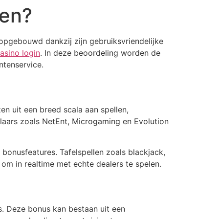
ten?
 opgebouwd dankzij zijn gebruiksvriendelijke
casino login
. In deze beoordeling worden de
ntenservice.
en uit een breed scala aan spellen,
laars zoals NetEnt, Microgaming en Evolution
bonusfeatures. Tafelspellen zoals blackjack,
 om in realtime met echte dealers te spelen.
s. Deze bonus kan bestaan uit een