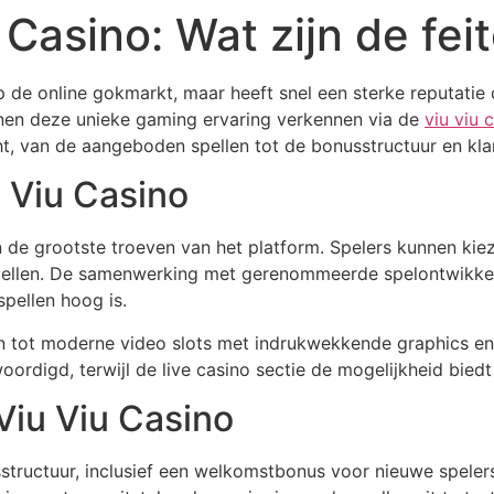
Casino: Wat zijn de fei
op de online gokmarkt, maar heeft snel een sterke reputatie
nnen deze unieke gaming ervaring verkennen via de
viu viu 
cht, van de aangeboden spellen tot de bonusstructuur en kla
 Viu Casino
 de grootste troeven van het platform. Spelers kunnen kiez
r spellen. De samenwerking met gerenommeerde spelontwikke
pellen hoog is.
en tot moderne video slots met indrukwekkende graphics en 
ordigd, terwijl de live casino sectie de mogelijkheid biedt
iu Viu Casino
sstructuur, inclusief een welkomstbonus voor nieuwe speler