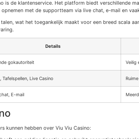
o is de klantenservice. Het platform biedt verschillende ma
 opnemen met de supportteam via live chat, e-mail en vaak
talen, wat het toegankelijk maakt voor een breed scala aan 
aring.
Details
nde gokautoriteit
Veilig
, Tafelspellen, Live Casino
Ruime
chat, E-mail
Meerd
ino
lers kunnen hebben over Viu Viu Casino: