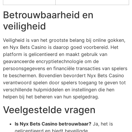
Betrouwbaarheid en
veiligheid
Veiligheid is van het grootste belang bij online gokken,
en Nyx Bets Casino is daarop goed voorbereid. Het
platform is gelicentieerd en maakt gebruik van
geavanceerde encryptietechnologie om de
persoonsgegevens en financiële transacties van spelers
te beschermen. Bovendien bevordert Nyx Bets Casino
verantwoord spelen door spelers toegang te geven tot
verschillende hulpmiddelen en instellingen die hen
helpen bij het beheren van hun spelgedrag.
Veelgestelde vragen
Is Nyx Bets Casino betrouwbaar?
Ja, het is
gelicentieerd en biedt beveiligde