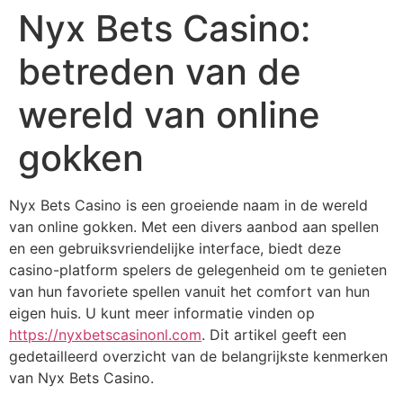
Nyx Bets Casino:
betreden van de
wereld van online
gokken
Nyx Bets Casino is een groeiende naam in de wereld
van online gokken. Met een divers aanbod aan spellen
en een gebruiksvriendelijke interface, biedt deze
casino-platform spelers de gelegenheid om te genieten
van hun favoriete spellen vanuit het comfort van hun
eigen huis. U kunt meer informatie vinden op
https://nyxbetscasinonl.com
. Dit artikel geeft een
gedetailleerd overzicht van de belangrijkste kenmerken
van Nyx Bets Casino.