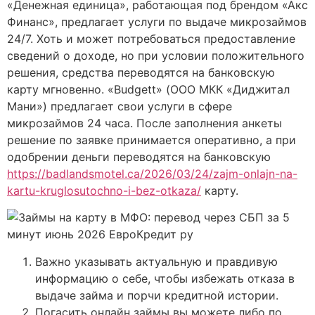
«Денежная единица», работающая под брендом «Акс
Финанс», предлагает услуги по выдаче микрозаймов
24/7. Хоть и может потребоваться предоставление
сведений о доходе, но при условии положительного
решения, средства переводятся на банковскую
карту мгновенно. «Budgett» (ООО МКК «Диджитал
Мани») предлагает свои услуги в сфере
микрозаймов 24 часа. После заполнения анкеты
решение по заявке принимается оперативно, а при
одобрении деньги переводятся на банковскую
https://badlandsmotel.ca/2026/03/24/zajm-onlajn-na-
kartu-kruglosutochno-i-bez-otkaza/
карту.
Важно указывать актуальную и правдивую
информацию о себе, чтобы избежать отказа в
выдаче займа и порчи кредитной истории.
Погасить онлайн займы вы можете либо по