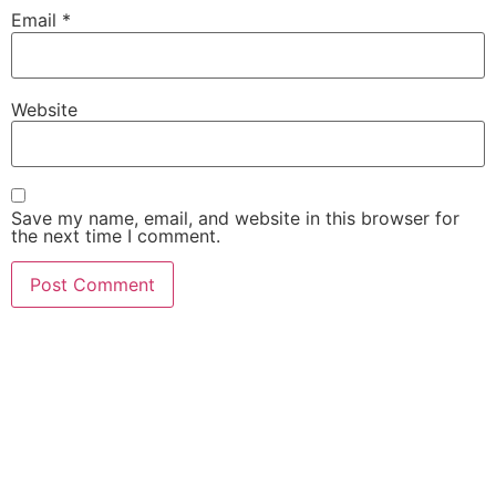
Email
*
Website
Save my name, email, and website in this browser for
the next time I comment.