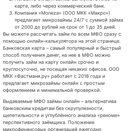
карте, либо через коммерческий банк.
Компания «Moneza» (ООО МКК «Макро»)
предлагает микрозаймы 24/7 с суммой займа
от 2000 до рублей на срок от 1 до 35 дней.
Вы можете рассчитать займ по всем МФО сразу с
помощью онлайн-калькулятора на этой странице.
Банковская карта – самый популярный и быстрый
способ получения денег, на нее в МФО можно
получить займ на карту онлайн срочно и
круглосуточно, не посещая никаких офисов. ООО
МКК «Фастмани.ру» работает с 2018 года и
предлагает микрозаймы онлайн с простым
оформлением и минимальной проверкой.
Выдаваемые МФО займы онлайн – альтернатива
банковским кредитам без скрупулезности,
щепетильности и углублённого анализа «реноме»
перспективного заёмщика. Положение
микрофинансовых организаций ежегодно