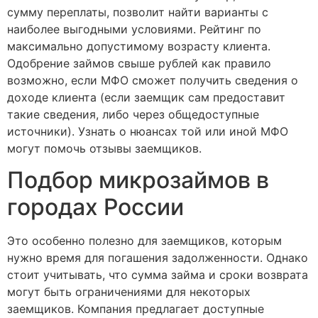
сумму переплаты, позволит найти варианты с
наиболее выгодными условиями. Рейтинг по
максимально допустимому возрасту клиента.
Одобрение займов свыше рублей как правило
возможно, если МФО сможет получить сведения о
доходе клиента (если заемщик сам предоставит
такие сведения, либо через общедоступные
источники). Узнать о нюансах той или иной МФО
могут помочь отзывы заемщиков.
Подбор микрозаймов в
городах России
Это особенно полезно для заемщиков, которым
нужно время для погашения задолженности. Однако
стоит учитывать, что сумма займа и сроки возврата
могут быть ограничениями для некоторых
заемщиков. Компания предлагает доступные