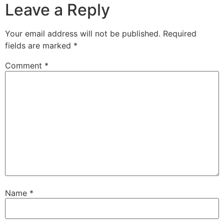
Leave a Reply
Your email address will not be published.
Required
fields are marked
*
Comment
*
Name
*