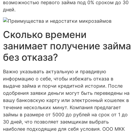
возможностью первого займа под 0% сроком до 30
дней.
Сколько времени
занимает получение займа
без отказа?
Важно указывать актуальную и правдивую
информацию о себе, чтобы избежать отказа в
выдаче займа и порчи кредитной истории. После
одобрения заявки деньги могут быть переведены на
вашу банковскую карту или электронный кошелек в
течение нескольких минут. Компания предлагает
займы в размере от 5000 до рублей на срок от 1 до
30 дней, что позволяет заемщикам выбрать
наиболее подходящие для себя условия. ООО МКК