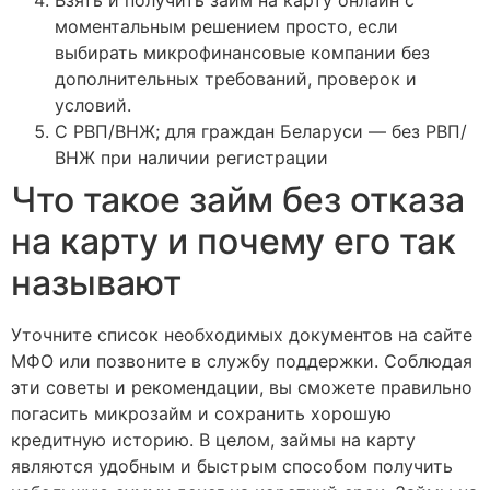
моментальным решением просто, если
выбирать микрофинансовые компании без
дополнительных требований, проверок и
условий.
С РВП/ВНЖ; для граждан Беларуси — без РВП/
ВНЖ при наличии регистрации
Что такое займ без отказа
на карту и почему его так
называют
Уточните список необходимых документов на сайте
МФО или позвоните в службу поддержки. Соблюдая
эти советы и рекомендации, вы сможете правильно
погасить микрозайм и сохранить хорошую
кредитную историю. В целом, займы на карту
являются удобным и быстрым способом получить