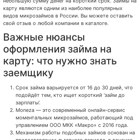
небольшую сумму денег на короткий срок. Займы на
карту являются одним из наиболее популярных
видов микрозаймов в России. Вы можете оставить
свой отзыв о любой компании в каталоге.
Важные нюансы
оформления займа на
карту: что нужно знать
заемщику
Срок займа варьируется от 16 до 30 дней, что
подойдёт тем, кто ищет короткий ‘займ до
зарплаты’.
Moneza — это современный онлайн-сервис
моментальных микрозаймов, работающий под
управлением ООО МКК «Макро» с 2016 года.
Механизм работы подобных займов основан на